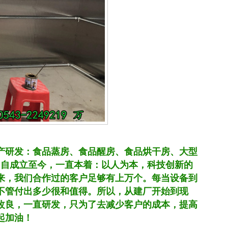
生产研发：食品蒸房、食品醒房、食品烘干房、大型
司自成立至今，一直本着：以人为本，科技创新的
来，我们合作过的客户足够有上万个。每当设备到
不管付出多少很和值得。所以，从建厂开始到现
改良，一直研发，只为了去减少客户的成本，提高
起加油！