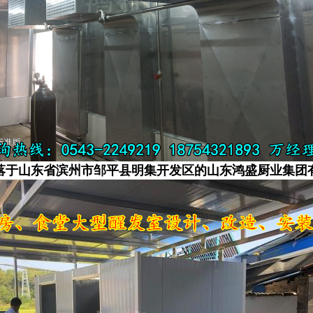
落于山东省滨州市邹平县明集开发区的山东鸿盛厨业集团