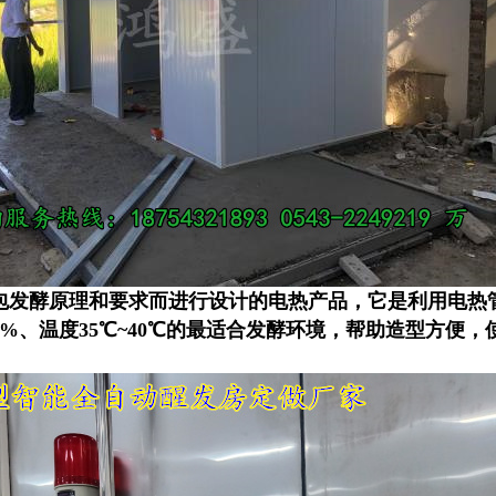
包发酵原理和要求而进行设计的电热产品，它是利用电热
85%、温度35℃~40℃的最适合发酵环境，帮助造型方