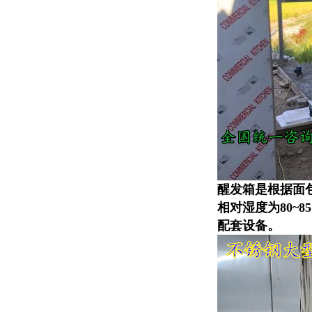
醒发箱是根据面
相对湿度为80~
配套设备。