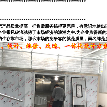
****************************************
****************************************
把产品质量提高，把售后服务搞得更完善，有意识地使出以
使企业乘风破浪驰骋于市场经济的浪潮之中.为企业燕得新
的生存靠市场，那么市场的竞争靠的就是质量，而名牌是