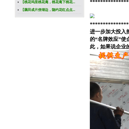
***************
【桃花坞里桃花庵，桃花庵下桃花...
【藕田成片傍湖边，隐约花红点点...
***************
进一步加大投入
的“名牌效应”
此，如果说企业