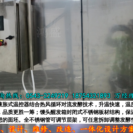
液胀式温控器结合热风循环对流发酵技术，升温快速，温
，品质更胜一筹；馒头醒发箱封闭式不锈钢板材结构，保
想的面坯。全不锈钢管可调节层架，可任意拆卸调整发酵