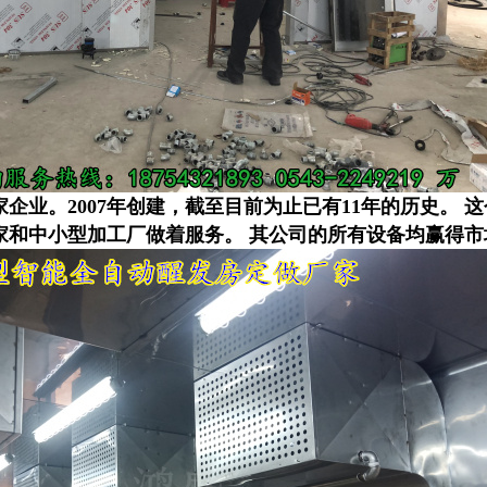
企业。2007年创建，截至目前为止已有11年的历史。
家和中小型加工厂做着服务。 其公司的所有设备均赢得