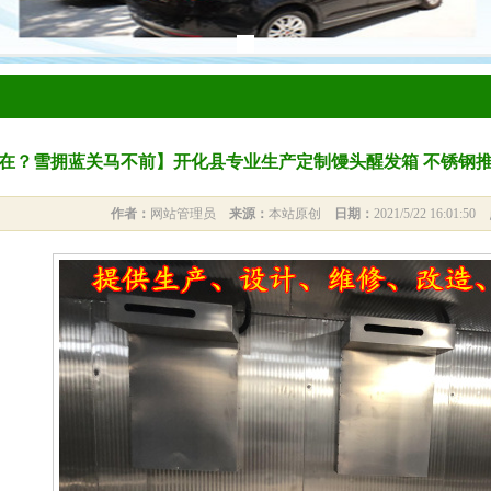
在？雪拥蓝关马不前】开化县专业生产定制馒头醒发箱 不锈钢推
作者：
网站管理员
来源：
本站原创
日期：
2021/5/22 16:01:50