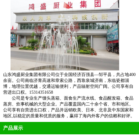
山东鸿盛厨业集团有限公司位于全国经济百强县—邹平县，共占地400
余亩。公司南临济青高速和章索公路，西靠泉城济南，东临瓷都淄
博，地理位置优越，交通运输便利，产品辐射空间广阔。公司享有自
营进出口权。15314351658
公司是专业生产馒头蒸箱、面食生产流水线、食品醒发箱、食品
蒸房、炊事机械的大型企业。产品覆盖国内二十余个省、市和地区。
公司享有自营进出口权，产品并远销欧美、日本、北非及中东国家和
地区,以稳定的质量和优质的服务，赢得了海内外客户的信赖和好评。
产品展示