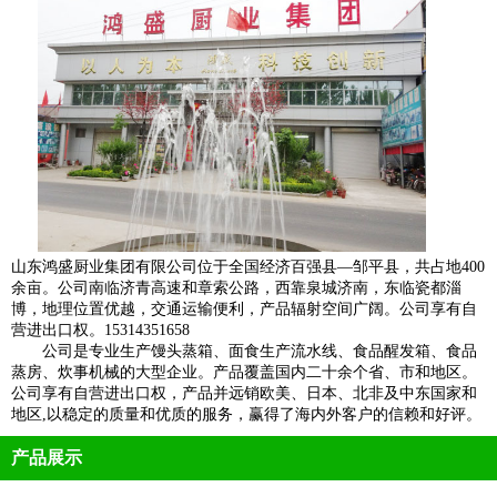
山东鸿盛厨业集团有限公司位于全国经济百强县—邹平县，共占地400
余亩。公司南临济青高速和章索公路，西靠泉城济南，东临瓷都淄
博，地理位置优越，交通运输便利，产品辐射空间广阔。公司享有自
营进出口权。15314351658
公司是专业生产馒头蒸箱、面食生产流水线、食品醒发箱、食品
蒸房、炊事机械的大型企业。产品覆盖国内二十余个省、市和地区。
公司享有自营进出口权，产品并远销欧美、日本、北非及中东国家和
地区,以稳定的质量和优质的服务，赢得了海内外客户的信赖和好评。
产品展示