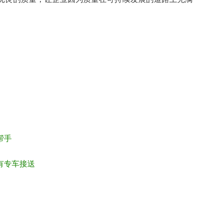
帮手
有专车接送