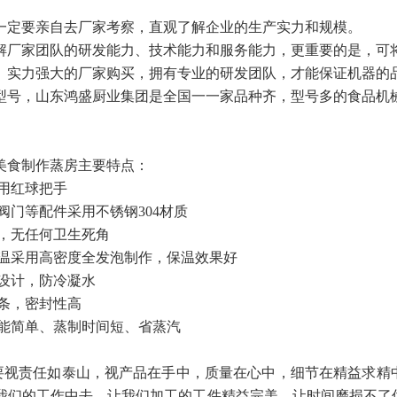
一定要亲自去厂家考察，直观了解企业的生产实力和规模。
解厂家团队的研发能力、技术能力和服务能力，更重要的是，可
、实力强大的厂家购买，拥有专业的研发团队，才能保证机器的
型号，山东鸿盛厨业集团是全国一一家品种齐，型号多的食品机
美食制作蒸房主要特点：
用红球把手
门等配件采用不锈钢304材质
，无任何卫生死角
采用高密度全发泡制作，保温效果好
设计，防冷凝水
条，密封性高
简单、蒸制时间短、省蒸汽
要视责任如泰山，视产品在手中，质量在心中，细节在精益求精
我们的工作中去，让我们加工的工件精益完美，让时间磨损不了