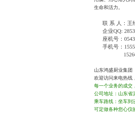
生命和活力。
联 系 人：
企业QQ: 2853
座机号：0543-
手机号：15550
1526678
山东鸿盛厨业集团（
欢迎访问来电热线
每一个业务的成交
公司地址：山东省
乘车路线：坐车到
可定做各种您心仪