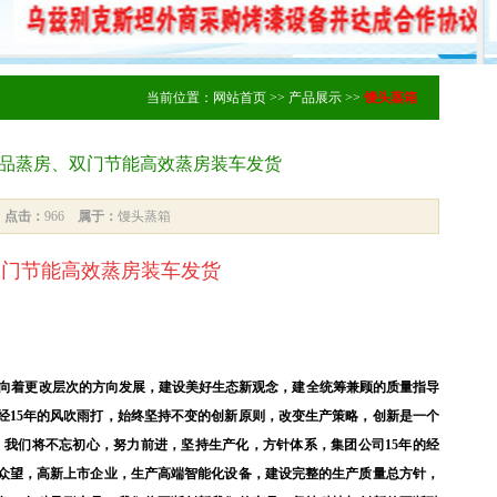
当前位置：
网站首页
>>
产品展示
>>
馒头蒸箱
蒸食品蒸房、双门节能高效蒸房装车发货
7
点击：
966
属于：
馒头蒸箱
双门节能高效蒸房装车发货
向着更改层次的方向发展，建设美好生态新观念，建全统筹兼顾的质量指导
经15年的风吹雨打，始终坚持不变的创新原则，改变生产策略，创新是一个
我们将不忘初心，努力前进，坚持生产化，方针体系，集团公司15年的经
众望，高新上市企业，生产高端智能化设备，建设完整的生产质量总方针，