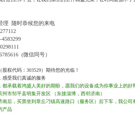
王经理 随时恭候您的来电
277112
4583299
298111
5616 (微信同号）
股权代码：303529）期待您的光临！
，感受我们真诚的服务
，都承载着鸿盛人美好的期盼，愿我们的设备成为你事业上的好
滨州市邹平县明集开发区 （东接淄博，西邻济南）
济南后，买票坐到章丘刁镇高速路口（服务区）后下车，我公司
的产品