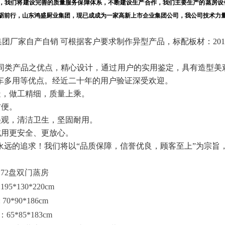
，我们将建设完善的质量服务保障体系，不断建设生产合作，我们主要生产的蒸房设
砺前行，山东鸿盛厨业集团，现已成成为一家高新上市企业集团公司，我公司技术力
团厂家自产自销 可根据客户要求制作异型产品，标配板材：201不
同类产品之优点，精心设计，通过用户的实用鉴定，具有造型美
车多用等优点。经近二十年的用户验证深受欢迎。
造，做工精细，质量上乘。
方便。
美观，清洁卫生，坚固耐用。
试用更安全、更放心。
永远的追求！我们将以“品质保障，信誉优良，顾客至上”为宗旨
:72盘双门蒸房
:195*130*220cm
: 70*90*186cm
：
65*85*183cm