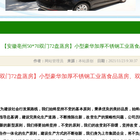
【安徽亳州50*70双门72盘蒸房】小型豪华加厚不锈钢工业
作者：
网站管理员
来源：
本站原创
日期：
2021/11/23 9:30:3
0双门72盘蒸房
】小型豪华加厚不锈钢工业蒸食品蒸房、
，为建设社会行发展路线，我们始终坚持不变的基本原则，秉承优良的美好品质，始终
指导总基调，建设完美化生产道路，不断推陈出新，改变生产的策略性问题，公司历
新的新型原则，我们得要始终坚持，不变的原则，我们的改变刻不容缓，坚持改变，
合作一体化的生产原则，建设生产方式的不断创新，我们身为上市集团企业，将不负