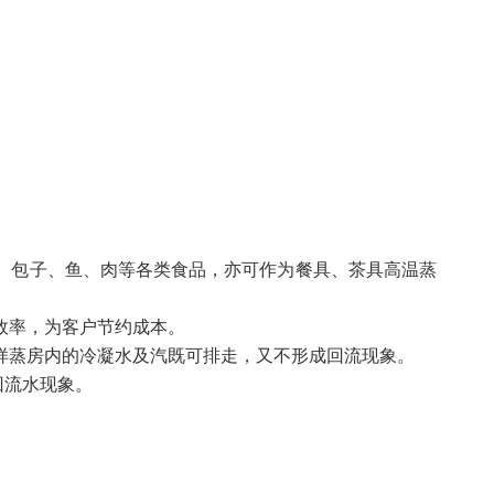
、包子、鱼、肉等各类食品，亦可作为餐具、茶具高温蒸
效率，为客户节约成本。
样蒸房内的冷凝水及汽既可排走，又不形成回流现象。
回流水现象。